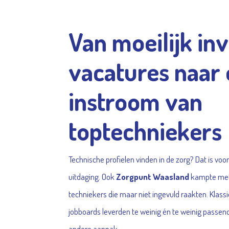
Van moeilijk in
vacatures naar
instroom van
toptechniekers
Technische profielen vinden in de zorg? Dat is vo
uitdaging. Ook
Zorgpunt Waasland
kampte met
techniekers die maar niet ingevuld raakten. Klas
jobboards leverden te weinig én te weinig passend
andere aanpak.