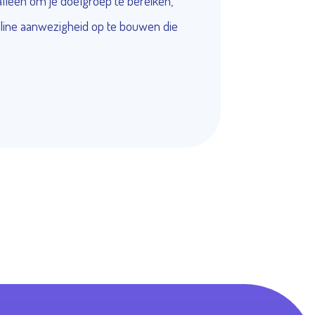
alleen om je doelgroep te bereiken,
line aanwezigheid op te bouwen die