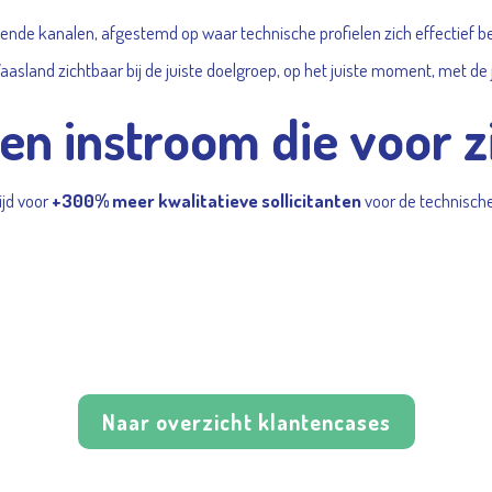
llende kanalen, afgestemd op waar technische profielen zich effectief 
asland zichtbaar bij de juiste doelgroep, op het juiste moment, met de
Een instroom die voor z
ijd voor
+300% meer kwalitatieve sollicitanten
voor de technische 
.
Naar overzicht klantencases