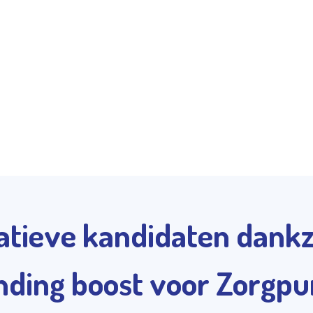
tieve kandidaten dankz
nding boost voor Zorgp