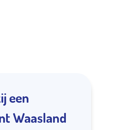
ij een
unt Waasland