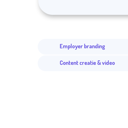
Klantencases
Inhouse marketing
Employer branding
Content creatie & video