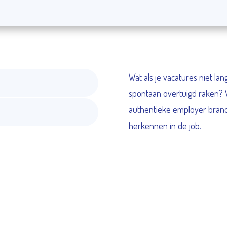
Wat als je vacatures niet l
spontaan overtuigd raken?
authentieke employer brandi
Kennismaken 👋🏻
herkennen in de job.