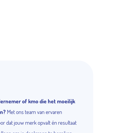
dernemer of kmo die het moeilijk
en?
Met ons team van ervaren
r dat jouw merk opvalt én resultaat