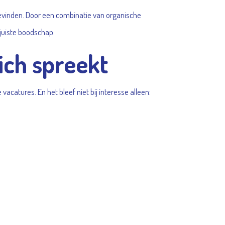
bevinden. Door een combinatie van organische
 juiste boodschap.
ich spreekt
vacatures. En het bleef niet bij interesse alleen: