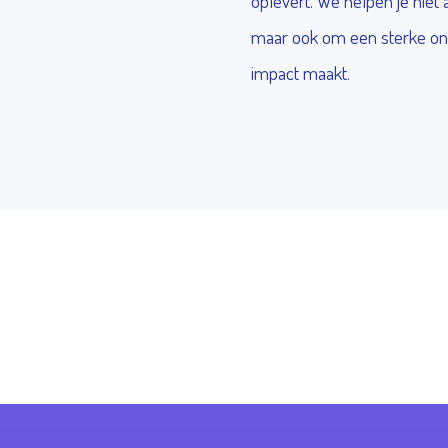
oplevert. We helpen je niet 
maar ook om een sterke on
impact maakt.