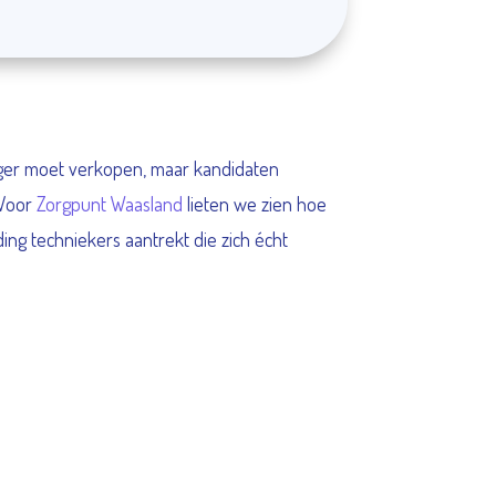
anger moet verkopen, maar kandidaten
 Voor
Zorgpunt Waasland
lieten we zien hoe
ng techniekers aantrekt die zich écht